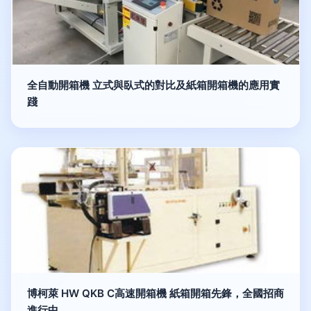
全自動開箱機 立式與臥式的對比及紙箱開箱機的應用實
踐
博柯萊 HW QKB C高速開箱機 紙箱開箱先鋒，全國招商
進行中