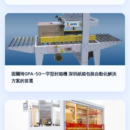
固爾琦GPA-50一字型封箱機 深圳紙箱包裝自動化解決
方案的首選