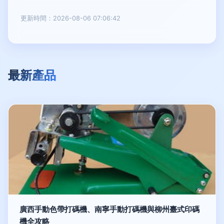
更新時間：2026-08-06 07:06:42
最新產品
廣西手動色帶打碼機、南寧手動打碼機與柳州臺式印碼
機全攻略